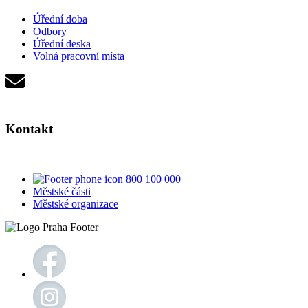
Úřední doba
Odbory
Úřední deska
Volná pracovní místa
Kontakt
800 100 000
Městské části
Městské organizace