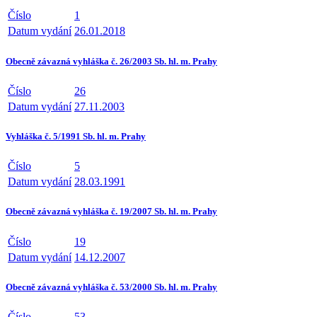
Číslo
1
Datum vydání
26.01.2018
Obecně závazná vyhláška č. 26/2003 Sb. hl. m. Prahy
Číslo
26
Datum vydání
27.11.2003
Vyhláška č. 5/1991 Sb. hl. m. Prahy
Číslo
5
Datum vydání
28.03.1991
Obecně závazná vyhláška č. 19/2007 Sb. hl. m. Prahy
Číslo
19
Datum vydání
14.12.2007
Obecně závazná vyhláška č. 53/2000 Sb. hl. m. Prahy
Číslo
53