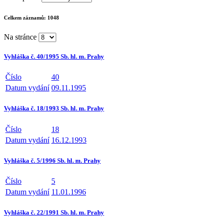
Celkem záznamů:
1048
Na stránce
Vyhláška č. 40/1995 Sb. hl. m. Prahy
Číslo
40
Datum vydání
09.11.1995
Vyhláška č. 18/1993 Sb. hl. m. Prahy
Číslo
18
Datum vydání
16.12.1993
Vyhláška č. 5/1996 Sb. hl. m. Prahy
Číslo
5
Datum vydání
11.01.1996
Vyhláška č. 22/1991 Sb. hl. m. Prahy