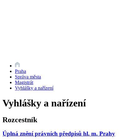
Praha
Správa města
Magistrát
Vyhlášky a nařízení
Vyhlášky a nařízení
Rozcestník
Úplná znění právních předpisů hl. m. Prahy