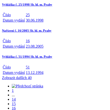
Vyhláška č. 25/1998 Sb. hl. m. Prahy
Číslo
25
Datum vydání
30.06.1998
Nařízení č. 16/2005 Sb. hl. m. Prahy
Číslo
16
Datum vydání
23.08.2005
Vyhláška č. 51/1994 Sb. hl. m. Prahy
Číslo
51
Datum vydání
13.12.1994
Zobrazit dalších 40
1
...
14
15
16