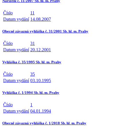
Nařízení č. 11/2007 Sb. hl. m. Prahy
Číslo
11
Datum vydání
14.08.2007
Obecně závazná vyhláška č. 31/2001 Sb. hl. m. Prahy
Číslo
31
Datum vydání
20.12.2001
Vyhláška č. 35/1995 Sb. hl. m. Prahy
Číslo
35
Datum vydání
03.10.1995
Vyhláška č. 1/1994 Sb. hl. m. Prahy
Číslo
1
Datum vydání
04.01.1994
Obecně závazná vyhláška č. 1/2018 Sb. hl. m. Prahy