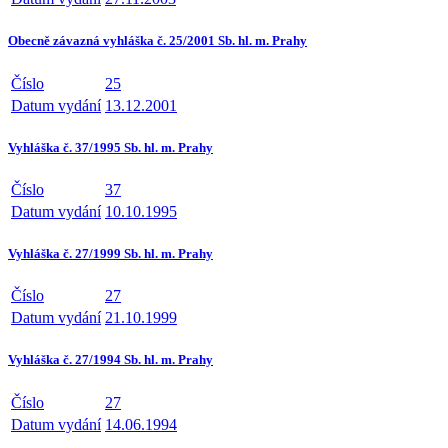
Obecně závazná vyhláška č. 25/2001 Sb. hl. m. Prahy
Číslo
25
Datum vydání
13.12.2001
Vyhláška č. 37/1995 Sb. hl. m. Prahy
Číslo
37
Datum vydání
10.10.1995
Vyhláška č. 27/1999 Sb. hl. m. Prahy
Číslo
27
Datum vydání
21.10.1999
Vyhláška č. 27/1994 Sb. hl. m. Prahy
Číslo
27
Datum vydání
14.06.1994