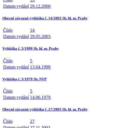
Datum vydání
29.12.2000
Obecně závazná vyhláška č. 14/2003 Sb. hl. m. Prahy
Číslo
14
Datum vydání
29.05.2003
Vyhláška č. 5/1999 Sb. hl. m. Prahy
Číslo
5
Datum vydání
13.04.1999
Vyhláška č. 5/1979 Sb. NVP
Číslo
5
Datum vydání
14.06.1979
Obecně závazná vyhláška č. 27/2003 Sb. hl. m. Prahy
Číslo
27
Datum vydání
27.11.2003