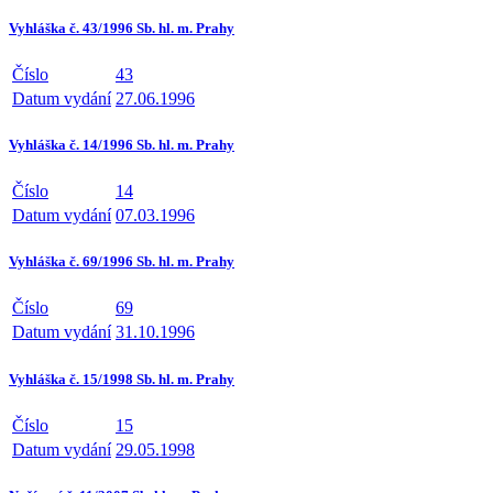
Vyhláška č. 43/1996 Sb. hl. m. Prahy
Číslo
43
Datum vydání
27.06.1996
Vyhláška č. 14/1996 Sb. hl. m. Prahy
Číslo
14
Datum vydání
07.03.1996
Vyhláška č. 69/1996 Sb. hl. m. Prahy
Číslo
69
Datum vydání
31.10.1996
Vyhláška č. 15/1998 Sb. hl. m. Prahy
Číslo
15
Datum vydání
29.05.1998