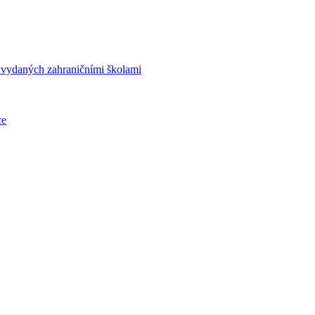
í vydaných zahraničními školami
ce