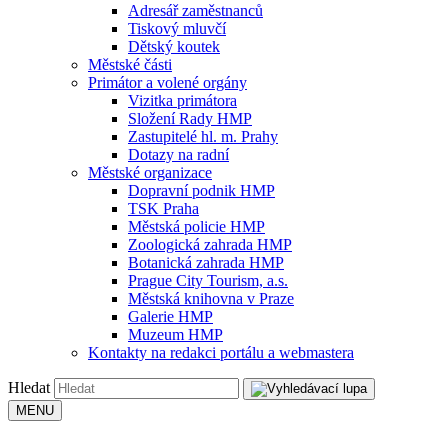
Adresář zaměstnanců
Tiskový mluvčí
Dětský koutek
Městské části
Primátor a volené orgány
Vizitka primátora
Složení Rady HMP
Zastupitelé hl. m. Prahy
Dotazy na radní
Městské organizace
Dopravní podnik HMP
TSK Praha
Městská policie HMP
Zoologická zahrada HMP
Botanická zahrada HMP
Prague City Tourism, a.s.
Městská knihovna v Praze
Galerie HMP
Muzeum HMP
Kontakty na redakci portálu a webmastera
Hledat
MENU