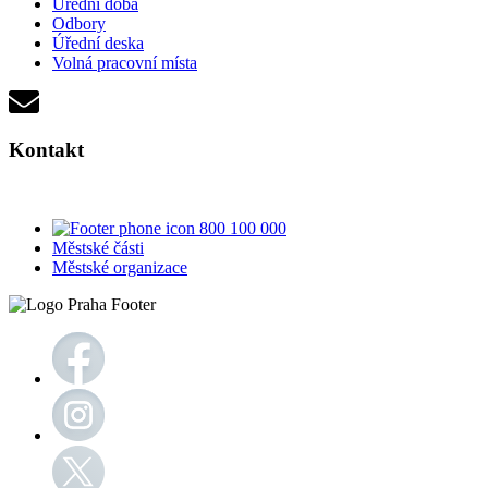
Úřední doba
Odbory
Úřední deska
Volná pracovní místa
Kontakt
800 100 000
Městské části
Městské organizace