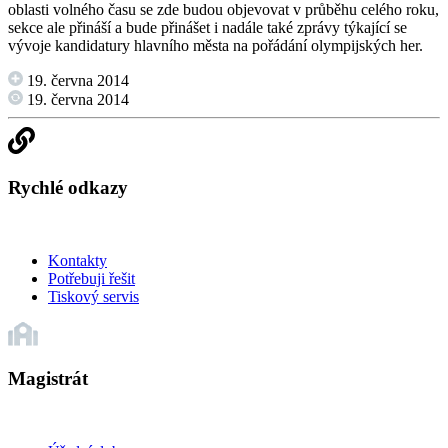
oblasti volného času se zde budou objevovat v průběhu celého roku,
sekce ale přináší a bude přinášet i nadále také zprávy týkající se
vývoje kandidatury hlavního města na pořádání olympijských her.
19. června 2014
19. června 2014
Rychlé odkazy
Kontakty
Potřebuji řešit
Tiskový servis
Magistrát