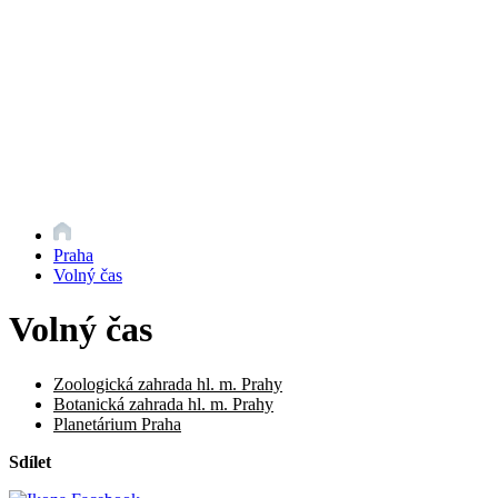
Praha
Volný čas
Volný čas
Zoologická zahrada hl. m. Prahy
Botanická zahrada hl. m. Prahy
Planetárium Praha
Sdílet