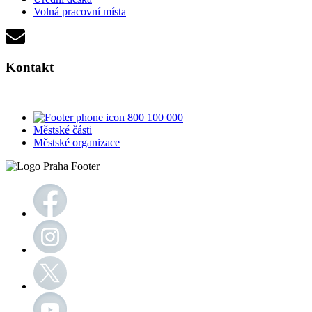
Volná pracovní místa
Kontakt
800 100 000
Městské části
Městské organizace