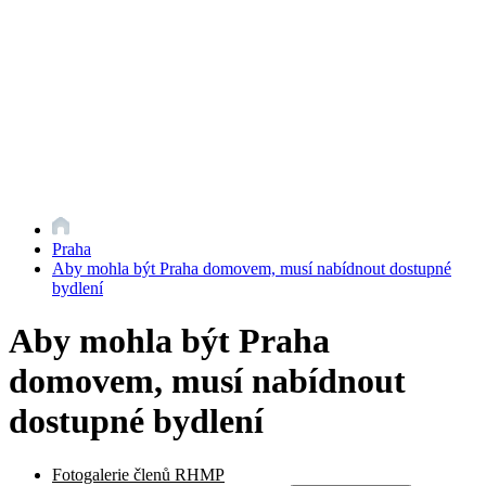
Praha
Aby mohla být Praha domovem, musí nabídnout dostupné
bydlení
Aby mohla být Praha
domovem, musí nabídnout
dostupné bydlení
Fotogalerie členů RHMP