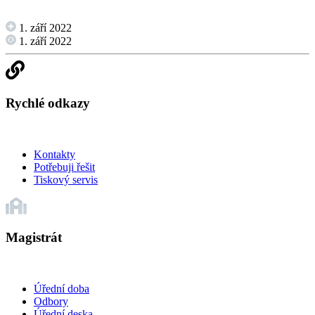
1. září 2022
1. září 2022
Rychlé odkazy
Kontakty
Potřebuji řešit
Tiskový servis
Magistrát
Úřední doba
Odbory
Úřední deska