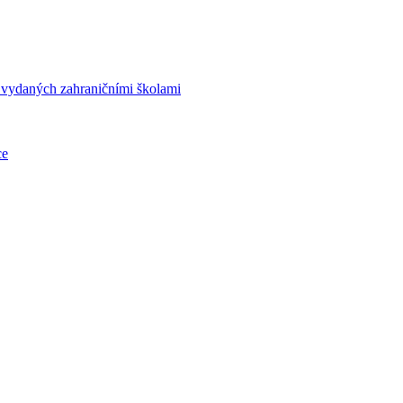
í vydaných zahraničními školami
ce