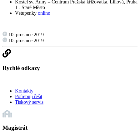
Kostel sv. Anny – Centrum Pražská křižovatka, Liliová, Praha
1 - Staré Město
Vstupenky
online
10. prosince 2019
10. prosince 2019
Rychlé odkazy
Kontakty
Potřebuji řešit
Tiskový servis
Magistrát