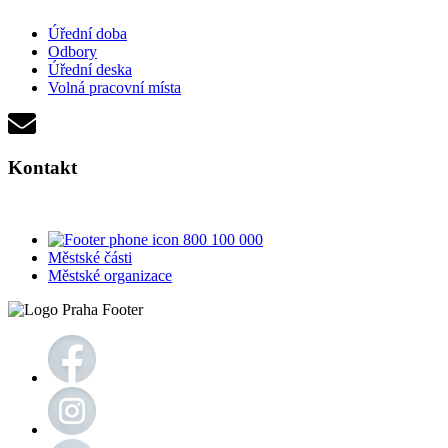
Úřední doba
Odbory
Úřední deska
Volná pracovní místa
Kontakt
800 100 000
Městské části
Městské organizace