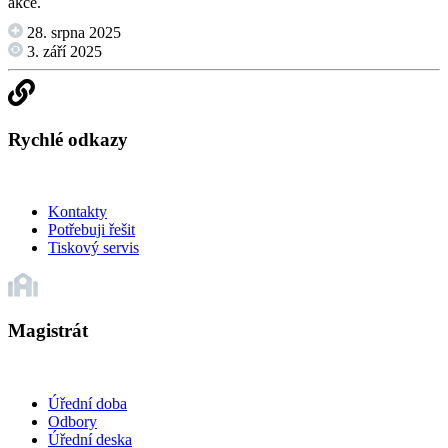
akce.
28. srpna 2025
3. září 2025
Rychlé odkazy
Kontakty
Potřebuji řešit
Tiskový servis
Magistrát
Úřední doba
Odbory
Úřední deska