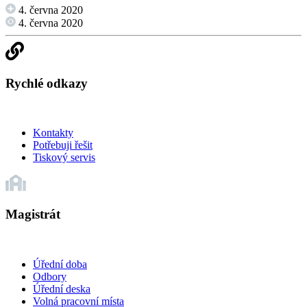
4. června 2020
4. června 2020
Rychlé odkazy
Kontakty
Potřebuji řešit
Tiskový servis
Magistrát
Úřední doba
Odbory
Úřední deska
Volná pracovní místa