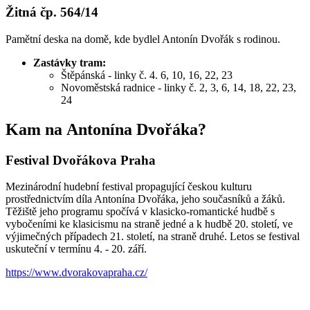
Žitná čp. 564/14
Pamětní deska na domě, kde bydlel Antonín Dvořák s rodinou.
Zastávky tram:
Štěpánská - linky č. 4. 6, 10, 16, 22, 23
Novoměstská radnice - linky č. 2, 3, 6, 14, 18, 22, 23,
24
Kam na Antonína Dvořáka?
Festival Dvořákova Praha
Mezinárodní hudební festival propagující českou kulturu
prostřednictvím díla Antonína Dvořáka, jeho současníků a žáků.
Těžiště jeho programu spočívá v klasicko-romantické hudbě s
vybočeními ke klasicismu na straně jedné a k hudbě 20. století, ve
výjimečných případech 21. století, na straně druhé. Letos se festival
uskuteční v termínu 4. - 20. září.
https://www.dvorakovapraha.cz/