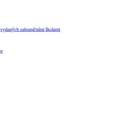
í vydaných zahraničními školami
ce