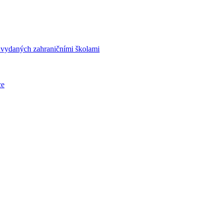
í vydaných zahraničními školami
ce