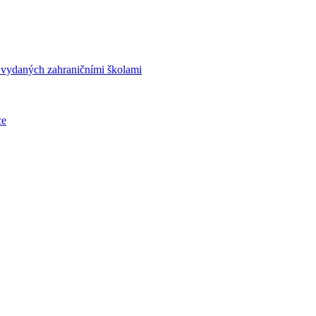
í vydaných zahraničními školami
ce