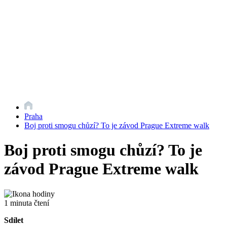
Praha
Boj proti smogu chůzí? To je závod Prague Extreme walk
Boj proti smogu chůzí? To je
závod Prague Extreme walk
1 minuta čtení
Sdílet