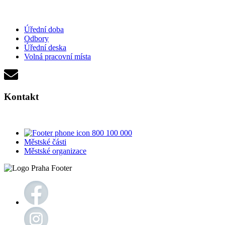
Úřední doba
Odbory
Úřední deska
Volná pracovní místa
Kontakt
800 100 000
Městské části
Městské organizace