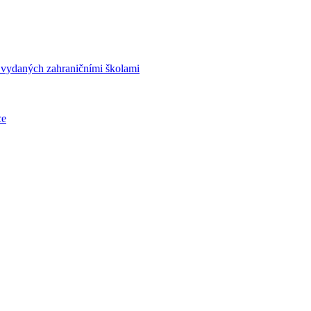
í vydaných zahraničními školami
ce