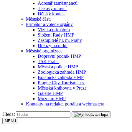
Adresář zaměstnanců
Tiskový mluvčí
Dětský koutek
Městské části
Primátor a volené orgány
Vizitka primátora
Složení Rady HMP
Zastupitelé hl. m. Prahy
Dotazy na radní
Městské organizace
Dopravní podnik HMP
TSK Praha
Městská policie HMP
Zoologická zahrada HMP
Botanická zahrada HMP
Prague City Tourism, a.s.
Městská knihovna v Praze
Galerie HMP
Muzeum HMP
Kontakty na redakci portálu a webmastera
Hledat
MENU