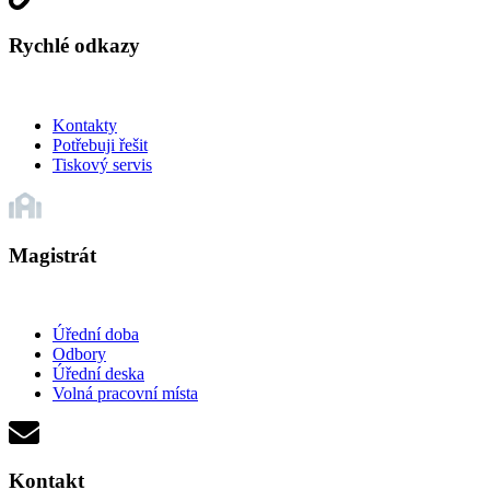
Rychlé odkazy
Kontakty
Potřebuji řešit
Tiskový servis
Magistrát
Úřední doba
Odbory
Úřední deska
Volná pracovní místa
Kontakt