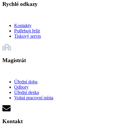
Rychlé odkazy
Kontakty
Potřebuji řešit
Tiskový servis
Magistrát
Úřední doba
Odbory
Úřední deska
Volná pracovní místa
Kontakt