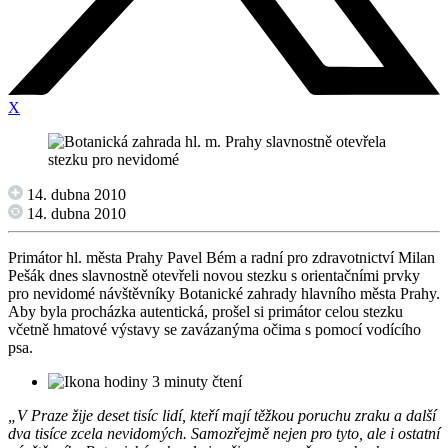
X
14. dubna 2010
14. dubna 2010
Primátor hl. města Prahy Pavel Bém a radní pro zdravotnictví Milan
Pešák dnes slavnostně otevřeli novou stezku s orientačními prvky
pro nevidomé návštěvníky Botanické zahrady hlavního města Prahy.
Aby byla procházka autentická, prošel si primátor celou stezku
včetně hmatové výstavy se zavázanýma očima s pomocí vodícího
psa.
3 minuty čtení
„V Praze žije deset tisíc lidí, kteří mají těžkou poruchu zraku a další
dva tisíce zcela nevidomých. Samozřejmě nejen pro tyto, ale i ostatní