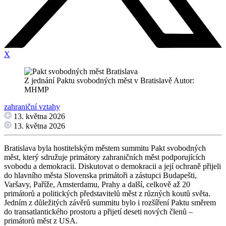
X
Z jednání Paktu svobodných měst v Bratislavě Autor:
MHMP
zahraniční vztahy
13. května 2026
13. května 2026
Bratislava byla hostitelským městem summitu Pakt svobodných
měst, který sdružuje primátory zahraničních měst podporujících
svobodu a demokracii. Diskutovat o demokracii a její ochraně přijeli
do hlavního města Slovenska primátoři a zástupci Budapešti,
Varšavy, Paříže, Amsterdamu, Prahy a další, celkově až 20
primátorů a politických představitelů měst z různých koutů světa.
Jedním z důležitých závěrů summitu bylo i rozšíření Paktu směrem
do transatlantického prostoru a přijetí deseti nových členů –
primátorů měst z USA.