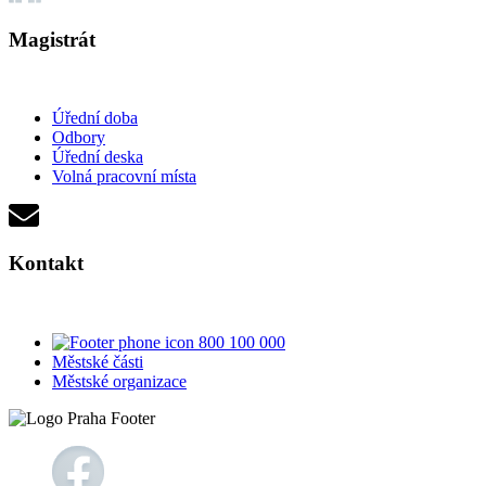
Magistrát
Úřední doba
Odbory
Úřední deska
Volná pracovní místa
Kontakt
800 100 000
Městské části
Městské organizace