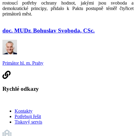
rostoucí potřeby ochrany hodnot, jakými jsou svoboda a
demokratické principy, přidalo k Paktu postupně téměř čtyřicet
primátorů měst.
doc. MUDr. Bohuslav Svoboda, CSc.
Primátor hl. m. Prahy
Rychlé odkazy
Kontakty
Potřebuji řešit
Tiskový servis