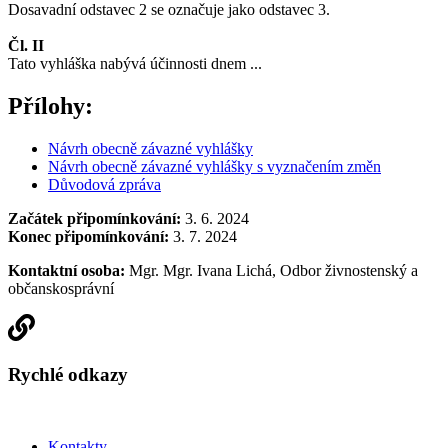
Dosavadní odstavec 2 se označuje jako odstavec 3.
Čl. II
Tato vyhláška nabývá účinnosti dnem ...
Přílohy:
Návrh obecně závazné vyhlášky
Návrh obecně závazné vyhlášky s vyznačením změn
Důvodová zpráva
Začátek připomínkování:
3. 6. 2024
Konec připomínkování:
3. 7. 2024
Kontaktní osoba:
Mgr. Mgr. Ivana Lichá, Odbor živnostenský a
občanskosprávní
Rychlé odkazy
Kontakty