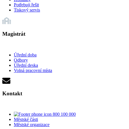
Potřebuji řešit
Tiskový servis
Magistrát
Úřední doba
Odbory
Úřední deska
Volná pracovní místa
Kontakt
800 100 000
Městské části
Městské organizace