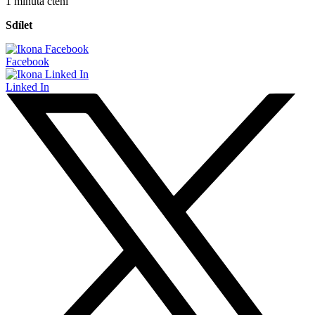
1 minuta čtení
Sdílet
Facebook
Linked In