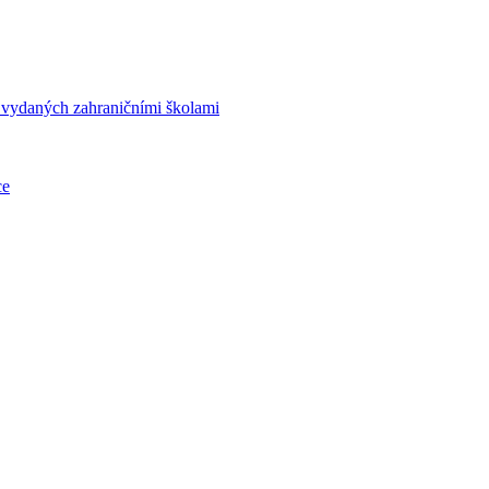
í vydaných zahraničními školami
ce