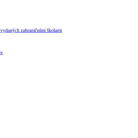
í vydaných zahraničními školami
ce