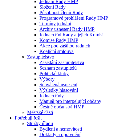
Jednání Rady HMP
Složení Rady
Působnost členů Rady
Programové prohlášení Rady HMP
Termíny jednání
Archiv usnesení Rady HMP
Jednací řád Rady a jejích Komisí
Komise Rady HMP
Akce pod záštitou radních
Koaliční smlouva
Zastupitelstvo
Zasedání zastupitelstva
Seznam zastupitelů
Politické kluby
Výbory
Schválená usnesení
Výsledky hlasování
Jednací řády
Manuál pro interpelující občany
Čestné občanství HMP
Městské části
Potřebuji řešit
Služby úřadu
Bydlení a nemovitosti
Doklady a oprávnění