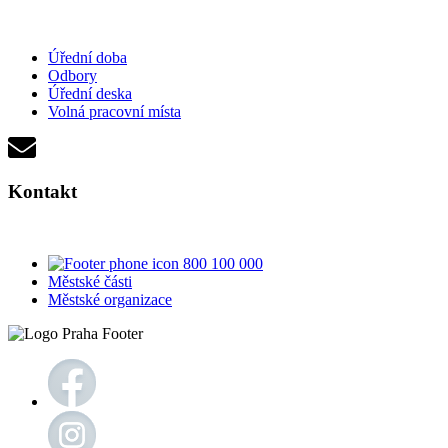
Úřední doba
Odbory
Úřední deska
Volná pracovní místa
Kontakt
800 100 000
Městské části
Městské organizace