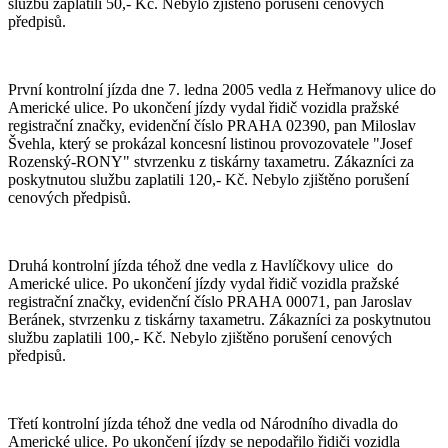
službu zaplatili 50,- Kč. Nebylo zjištěno porušení cenových
předpisů.
První kontrolní jízda dne 7. ledna 2005 vedla z Heřmanovy ulice do
Americké ulice. Po ukončení jízdy vydal řidič vozidla pražské
registrační značky, evidenční číslo PRAHA 02390, pan Miloslav
Švehla, který se prokázal koncesní listinou provozovatele "Josef
Rozenský-RONY" stvrzenku z tiskárny taxametru. Zákazníci za
poskytnutou službu zaplatili 120,- Kč. Nebylo zjištěno porušení
cenových předpisů.
Druhá kontrolní jízda téhož dne vedla z Havlíčkovy ulice do
Americké ulice. Po ukončení jízdy vydal řidič vozidla pražské
registrační značky, evidenční číslo PRAHA 00071, pan Jaroslav
Beránek, stvrzenku z tiskárny taxametru. Zákazníci za poskytnutou
službu zaplatili 100,- Kč. Nebylo zjištěno porušení cenových
předpisů.
Třetí kontrolní jízda téhož dne vedla od Národního divadla do
Americké ulice. Po ukončení jízdy se nepodařilo řidiči vozidla