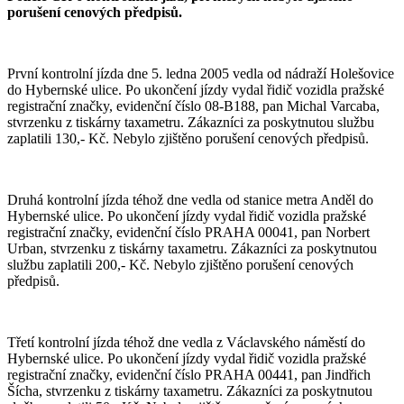
porušení cenových předpisů.
První kontrolní jízda dne 5. ledna 2005 vedla od nádraží Holešovice
do Hybernské ulice. Po ukončení jízdy vydal řidič vozidla pražské
registrační značky, evidenční číslo 08-B188, pan Michal Varcaba,
stvrzenku z tiskárny taxametru. Zákazníci za poskytnutou službu
zaplatili 130,- Kč. Nebylo zjištěno porušení cenových předpisů.
Druhá kontrolní jízda téhož dne vedla od stanice metra Anděl do
Hybernské ulice. Po ukončení jízdy vydal řidič vozidla pražské
registrační značky, evidenční číslo PRAHA 00041, pan Norbert
Urban, stvrzenku z tiskárny taxametru. Zákazníci za poskytnutou
službu zaplatili 200,- Kč. Nebylo zjištěno porušení cenových
předpisů.
Třetí kontrolní jízda téhož dne vedla z Václavského náměstí do
Hybernské ulice. Po ukončení jízdy vydal řidič vozidla pražské
registrační značky, evidenční číslo PRAHA 00441, pan Jindřich
Šícha, stvrzenku z tiskárny taxametru. Zákazníci za poskytnutou