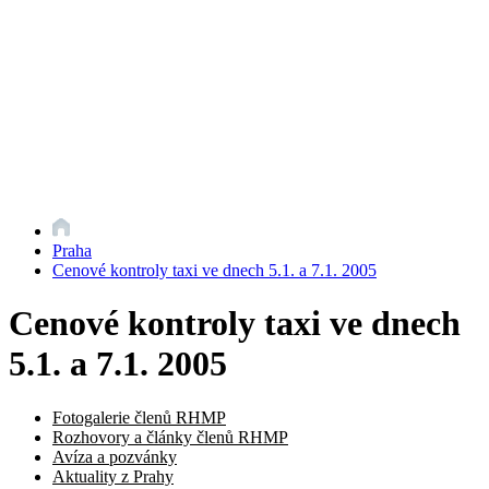
Praha
Cenové kontroly taxi ve dnech 5.1. a 7.1. 2005
Cenové kontroly taxi ve dnech
5.1. a 7.1. 2005
Fotogalerie členů RHMP
Rozhovory a články členů RHMP
Avíza a pozvánky
Aktuality z Prahy