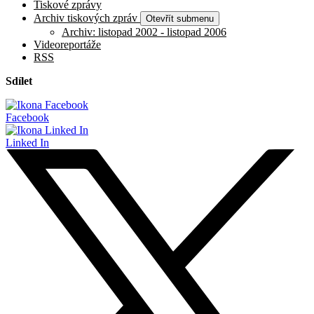
Tiskové zprávy
Archiv tiskových zpráv
Otevřít submenu
Archiv: listopad 2002 - listopad 2006
Videoreportáže
RSS
Sdílet
Facebook
Linked In