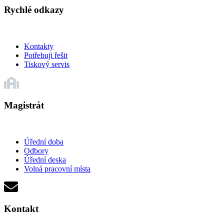
Rychlé odkazy
Kontakty
Potřebuji řešit
Tiskový servis
Magistrát
Úřední doba
Odbory
Úřední deska
Volná pracovní místa
Kontakt