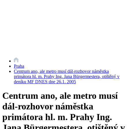
Praha
Centrum ano, ale metro musí dál-rozhovor náměstka
primátora hl. m. Prahy Ing. Jana Bürgermestera, otištěný v
deníku MF DNES dne 26.1. 2005
Centrum ano, ale metro musí
dál-rozhovor náměstka
primátora hl. m. Prahy Ing.
Jana Bürgermestera, otištěný v