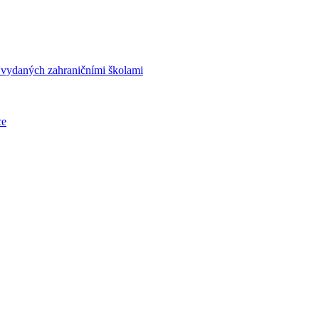
í vydaných zahraničními školami
ce