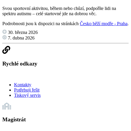
Svou sportovní aktivitou, během nebo chůzí, podpoříte lidi na
spektru autismu – celé startovné jde na dobrou věc.
Podrobnosti jsou k dispozici na stránkách
Česko běží modře - Praha
.
30. března 2026
7. dubna 2026
Rychlé odkazy
Kontakty
Potřebuji řešit
Tiskový servis
Magistrát