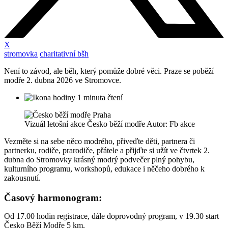
X
stromovka
charitativní bšh
Není to závod, ale běh, který pomůže dobré věci. Praze se poběží
modře 2. dubna 2026 ve Stromovce.
1 minuta čtení
Vizuál letošní akce Česko běží modře Autor: Fb akce
Vezměte si na sebe něco modrého, přiveďte děti, partnera či
partnerku, rodiče, prarodiče, přátele a přijďte si užít ve čtvrtek 2.
dubna do Stromovky krásný modrý podvečer plný pohybu,
kulturního programu, workshopů, edukace i něčeho dobrého k
zakousnutí.
Časový harmonogram:
Od 17.00 hodin registrace, dále doprovodný program, v 19.30 start
Česko Běží Modře 5 km.