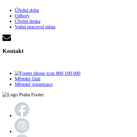
Úřední doba
Odbory
Úřední deska
Volná pracovní místa
Kontakt
800 100 000
Městské části
Městské organizace