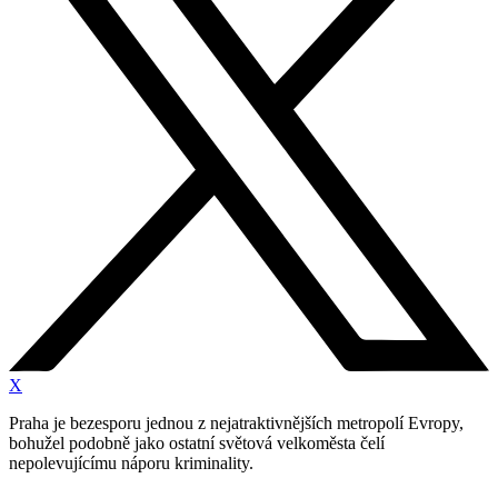
X
Praha je bezesporu jednou z nejatraktivnějších metropolí Evropy,
bohužel podobně jako ostatní světová velkoměsta čelí
nepolevujícímu náporu kriminality.