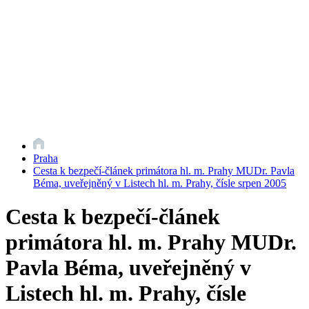
Praha
Cesta k bezpečí-článek primátora hl. m. Prahy MUDr. Pavla
Béma, uveřejněný v Listech hl. m. Prahy, čísle srpen 2005
Cesta k bezpečí-článek
primátora hl. m. Prahy MUDr.
Pavla Béma, uveřejněný v
Listech hl. m. Prahy, čísle