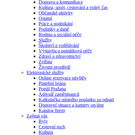
Doprava a komunikace
Kultura, sport, cestování a volný čas
Občanské aktivity
Ostatní
Práce a podnikání
Poplatky a daně
Rodina a sociální péče
Služby
Školství a vzdělávání
Výstavba a památková péče
Zdraví a zdravotnictví
Zvířata
Životní prostředí
Elektronické služby
Online rezervace návštěv
Platební brána
Portál Pražana
Adresář zaměstnanců
Kalkulačka místního poplatku za odpad
Dopravní situace a kamery on-line
Katalog firem
Zajímá vás
Byty
Cestovní ruch
Kultura