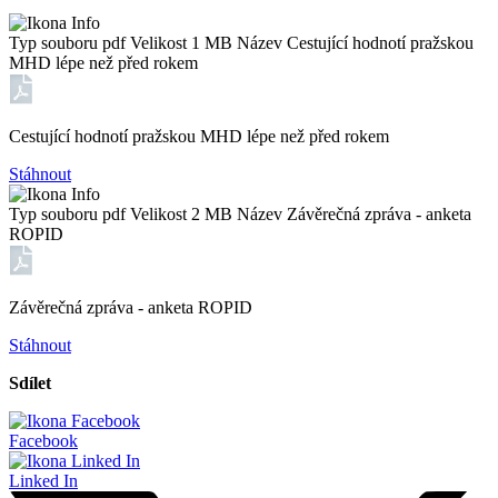
Typ souboru
pdf
Velikost
1 MB
Název
Cestující hodnotí pražskou
MHD lépe než před rokem
Cestující hodnotí pražskou MHD lépe než před rokem
Stáhnout
Typ souboru
pdf
Velikost
2 MB
Název
Závěrečná zpráva - anketa
ROPID
Závěrečná zpráva - anketa ROPID
Stáhnout
Sdílet
Facebook
Linked In