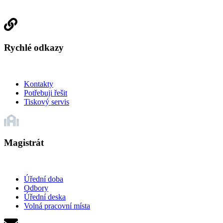
Rychlé odkazy
Kontakty
Potřebuji řešit
Tiskový servis
Magistrát
Úřední doba
Odbory
Úřední deska
Volná pracovní místa