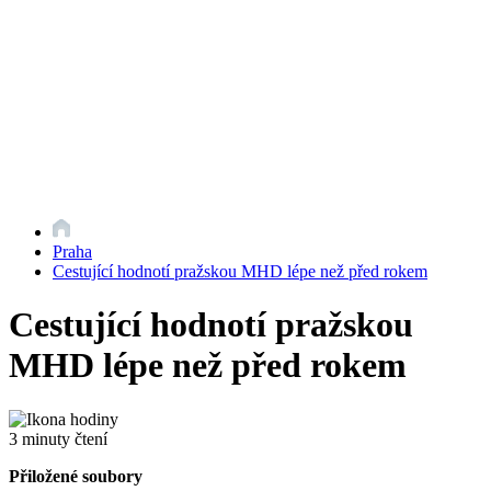
Praha
Cestující hodnotí pražskou MHD lépe než před rokem
Cestující hodnotí pražskou
MHD lépe než před rokem
3 minuty čtení
Přiložené soubory