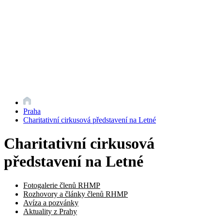
Praha
Charitativní cirkusová představení na Letné
Charitativní cirkusová
představení na Letné
Fotogalerie členů RHMP
Rozhovory a články členů RHMP
Avíza a pozvánky
Aktuality z Prahy