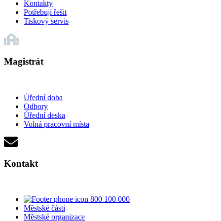
Kontakty
Potřebuji řešit
Tiskový servis
Magistrát
Úřední doba
Odbory
Úřední deska
Volná pracovní místa
Kontakt
800 100 000
Městské části
Městské organizace