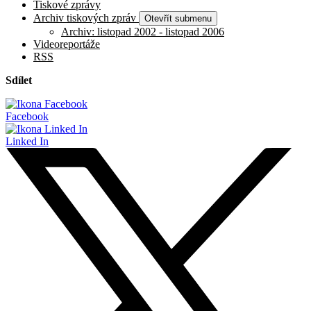
Tiskové zprávy
Archiv tiskových zpráv
Otevřít submenu
Archiv: listopad 2002 - listopad 2006
Videoreportáže
RSS
Sdílet
Facebook
Linked In