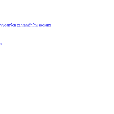
í vydaných zahraničními školami
ce