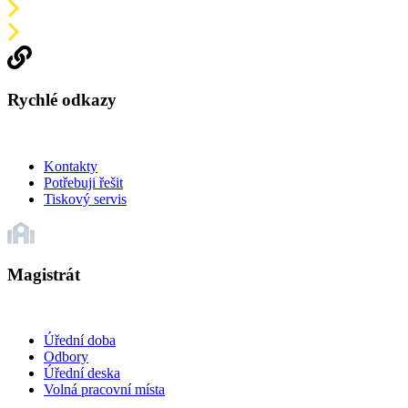
Rychlé odkazy
Kontakty
Potřebuji řešit
Tiskový servis
Magistrát
Úřední doba
Odbory
Úřední deska
Volná pracovní místa