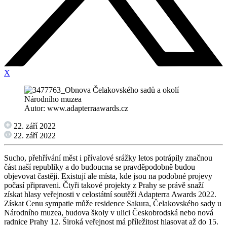
X
Autor: www.adapterraawards.cz
22. září 2022
22. září 2022
Sucho, přehřívání měst i přívalové srážky letos potrápily značnou
část naší republiky a do budoucna se pravděpodobně budou
objevovat častěji. Existují ale místa, kde jsou na podobné projevy
počasí připraveni. Čtyři takové projekty z Prahy se právě snaží
získat hlasy veřejnosti v celostátní soutěži Adapterra Awards 2022.
Získat Cenu sympatie může residence Sakura, Čelakovského sady u
Národního muzea, budova školy v ulici Českobrodská nebo nová
radnice Prahy 12. Široká veřejnost má příležitost hlasovat až do 15.