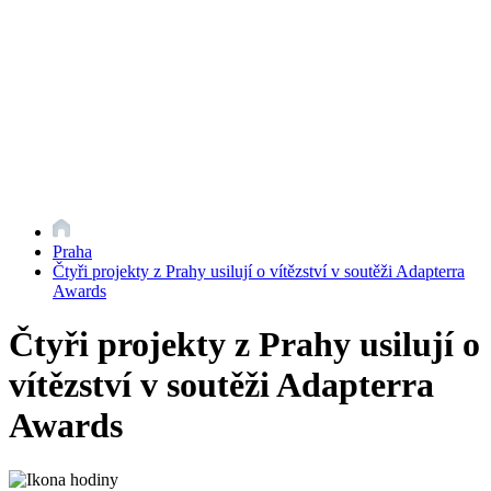
Praha
Čtyři projekty z Prahy usilují o vítězství v soutěži Adapterra
Awards
Čtyři projekty z Prahy usilují o
vítězství v soutěži Adapterra
Awards