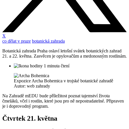
X
co dělat v praze
botanická zahrada
Botanická zahrada Praha oslaví letošní svátek botanických zahrad
21. a 22. května. Zasvěcen je opylovačům a medonosným rostlinám.
1 minuta čtení
Expozice Archa Bohemica v trojské botanické zahradě
Autor: web zahrady
Na Zahradě mEDU bude příležitost poznat tajemství života
čmeláků, včel i rostlin, které jsou pro ně nepostradatelné. Připraven
je i doprovodný program.
Čtvrtek 21. května