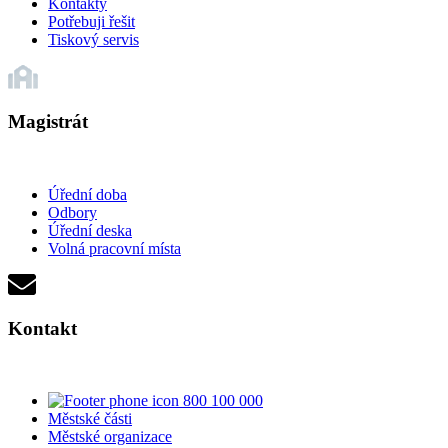
Kontakty
Potřebuji řešit
Tiskový servis
Magistrát
Úřední doba
Odbory
Úřední deska
Volná pracovní místa
Kontakt
800 100 000
Městské části
Městské organizace