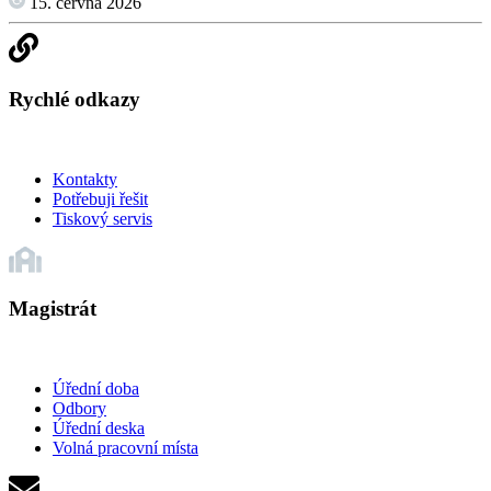
15. června 2026
Rychlé odkazy
Kontakty
Potřebuji řešit
Tiskový servis
Magistrát
Úřední doba
Odbory
Úřední deska
Volná pracovní místa