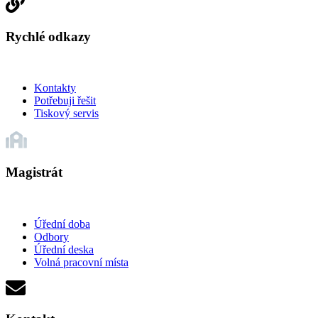
Rychlé odkazy
Kontakty
Potřebuji řešit
Tiskový servis
Magistrát
Úřední doba
Odbory
Úřední deska
Volná pracovní místa