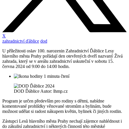
X
zahradnictví ďáblice
dod
U příležitosti oslav 100. narozenin Zahradnictví Ďáblice Lesy
hlavního města Prahy pořádají den otevřených dveří nazvaný Živá
zahrada, který se v areálu zahradnictví uskuteční v sobotu 15.
června 2024 od 9:00 do 14:00 hodin.
1 minuta čtení
DOD Ďáblice Autor: lhmp.cz
Program je určen především pro rodiny s dětmi, nabídne
komentované prohlídky věnované stromům a bylinám, bude
možnost udělat si radost nákupem květin, bylinek či jiných rostlin.
Zástupci Lesů hlavního města Prahy nechají zájemce nahlédnout i
do zákulisí zahradnictví i některých činností této městské