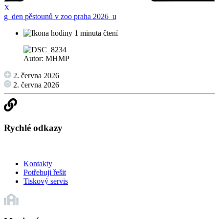
X
g_den pěstounů v zoo praha 2026_u
1 minuta čtení
Autor: MHMP
2. června 2026
2. června 2026
Rychlé odkazy
Kontakty
Potřebuji řešit
Tiskový servis