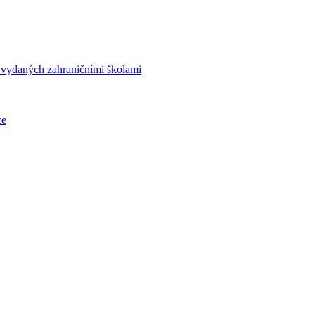
í vydaných zahraničními školami
ce