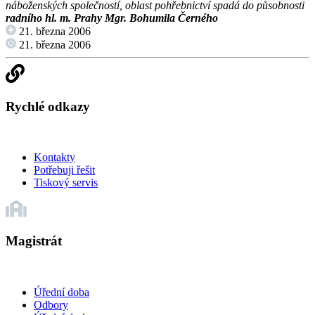
náboženských společností, oblast pohřebnictví spadá do působnosti
radního hl. m. Prahy Mgr. Bohumila Černého
21. března 2006
21. března 2006
Rychlé odkazy
Kontakty
Potřebuji řešit
Tiskový servis
Magistrát
Úřední doba
Odbory