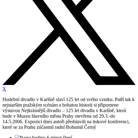
X
Hudební divadlo v Karlíně slaví 125 let od svého vzniku. Patří tak k
nejstarším pražským scénám a bohatou historii si připomene
výstavou Nejkrásnější divadlo – 125 let divadla v Karlíně, která
bude v Muzeu hlavního města Prahy otevřena od 29.3.-do
14.5.2006. Expozici dnes autoři představili na tiskové konferenci,
které se za Prahu zúčastnil radní Bohumil Černý
6 minut čtení