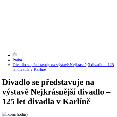
Praha
Divadlo se představuje na výstavě Nejkrásnější divadlo – 125
let divadla v Karlíně
Divadlo se představuje na
výstavě Nejkrásnější divadlo –
125 let divadla v Karlíně