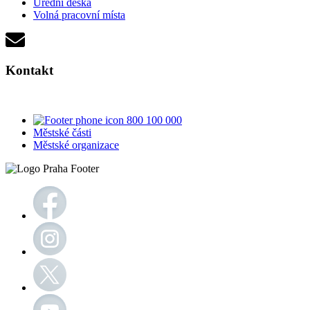
Úřední deska
Volná pracovní místa
Kontakt
800 100 000
Městské části
Městské organizace