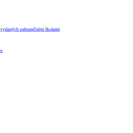
í vydaných zahraničními školami
ce