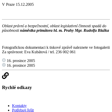
V Praze 15.12.2005
Oblast právní a bezpečnostní, oblast legislativní činnosti spadá do
působnosti
náměstka primátora hl. m. Prahy Mgr. Rudolfa Blažka
Fotografickou dokumentaci k tiskové zprávě naleznete ve
fotogalerii
Za správnost: Eva Kubátová / tel. 236 002 061
16. prosince 2005
16. prosince 2005
Rychlé odkazy
Kontakty
Potřebuji řešit