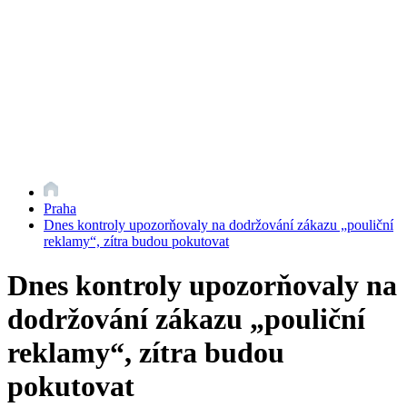
Praha
Dnes kontroly upozorňovaly na dodržování zákazu „pouliční
reklamy“, zítra budou pokutovat
Dnes kontroly upozorňovaly na
dodržování zákazu „pouliční
reklamy“, zítra budou
pokutovat