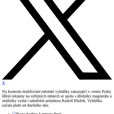
X
Na kontrolu dodržování městské vyhlášky zakazující v centru Prahy
šíření reklamy na veřejných místech se spolu s úředníky magistrátu a
strážníky vydal i náměstek primátora Rudolf Blažek. Vyhláška
začala platit od dnešního dne.
1 minuta čtení