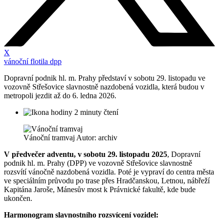
X
vánoční flotila dpp
Dopravní podnik hl. m. Prahy představí v sobotu 29. listopadu ve
vozovně Střešovice slavnostně nazdobená vozidla, která budou v
metropoli jezdit až do 6. ledna 2026.
2 minuty čtení
Vánoční tramvaj Autor: archiv
V předvečer adventu, v sobotu 29. listopadu 2025
, Dopravní
podnik hl. m. Prahy (DPP) ve vozovně Střešovice slavnostně
rozsvítí vánočně nazdobená vozidla. Poté je vypraví do centra města
ve speciálním průvodu po trase přes Hradčanskou, Letnou, nábřeží
Kapitána Jaroše, Mánesův most k Právnické fakultě, kde bude
ukončen.
Harmonogram slavnostního rozsvícení vozidel: