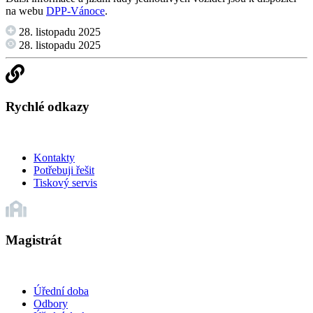
na webu
DPP-Vánoce
.
28. listopadu 2025
28. listopadu 2025
Rychlé odkazy
Kontakty
Potřebuji řešit
Tiskový servis
Magistrát
Úřední doba
Odbory