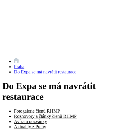
Praha
Do Expa se má navrátit restaurace
Do Expa se má navrátit
restaurace
Fotogalerie členů RHMP
Rozhovory a články členů RHMP
Avíza a pozvánky
Aktuality z Prahy