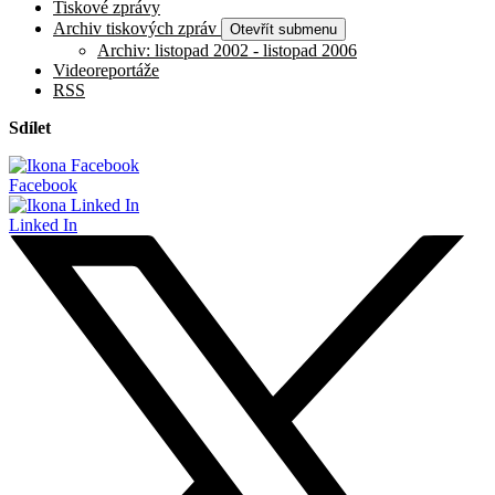
Tiskové zprávy
Archiv tiskových zpráv
Otevřít submenu
Archiv: listopad 2002 - listopad 2006
Videoreportáže
RSS
Sdílet
Facebook
Linked In