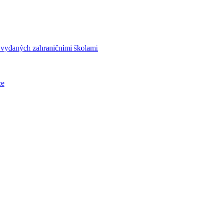
í vydaných zahraničními školami
ce