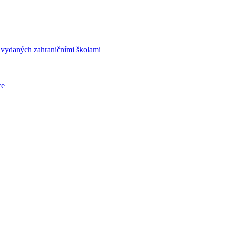
í vydaných zahraničními školami
ce