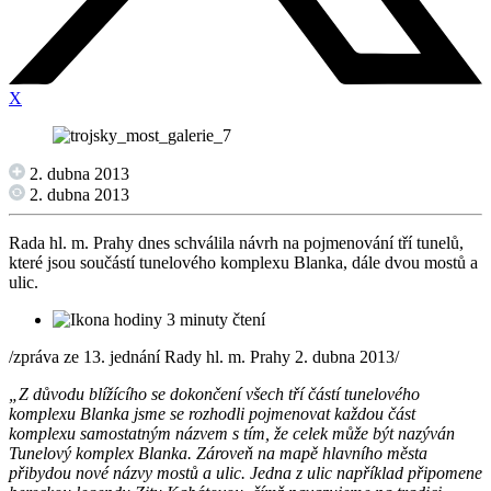
X
2. dubna 2013
2. dubna 2013
Rada hl. m. Prahy dnes schválila návrh na pojmenování tří tunelů,
které jsou součástí tunelového komplexu Blanka, dále dvou mostů a
ulic.
3 minuty čtení
/zpráva ze 13. jednání Rady hl. m. Prahy 2. dubna 2013/
„Z důvodu blížícího se dokončení všech tří částí tunelového
komplexu Blanka jsme se rozhodli
pojmenovat každou část
komplexu samostatným názvem s tím, že celek může být nazýván
Tunelový komplex Blanka. Zároveň na mapě hlavního města
přibydou nové názvy mostů a ulic. Jedna z ulic například připomene