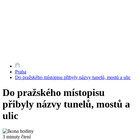
Praha
Do pražského místopisu přibyly názvy tunelů, mostů a ulic
Do pražského místopisu
přibyly názvy tunelů, mostů a
ulic
3 minuty čtení