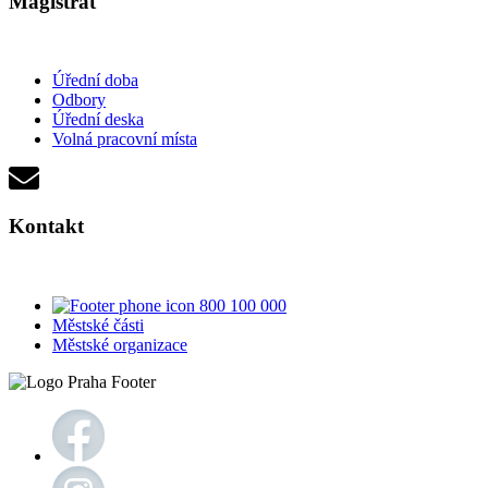
Magistrát
Úřední doba
Odbory
Úřední deska
Volná pracovní místa
Kontakt
800 100 000
Městské části
Městské organizace