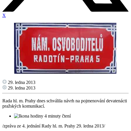
X
29. ledna 2013
29. ledna 2013
Rada hl. m. Prahy dnes schválila návrh na pojmenování devatenácti
pražských komunikací.
4 minuty čtení
/zpráva ze 4. jednání Rady hl. m. Prahy 29. ledna 2013/