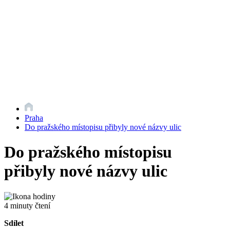
Praha
Do pražského místopisu přibyly nové názvy ulic
Do pražského místopisu
přibyly nové názvy ulic
4 minuty čtení
Sdílet