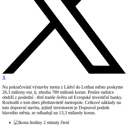
X
Na pokračování výstavby metra z Ládví do Letňan město poskytne
26,3 miliony eur, tj. zhruba 789 milionů korun. Peníze radnice
obdrží z poslední - třetí tranše úvěru od Evropské investiční banky.
Rozhodli o tom dnes představitelé metropole. Celkové náklady na
tuto dopravní stavbu, jejímž investorem je Dopravní podnik
hlavního města, se odhadují na 13,3 miliardy korun.
2 minuty čtení