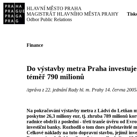
HLAVNÍ MĚSTO PRAHA
MAGISTRÁT HLAVNÍHO MĚSTA PRAHY
Tisk
Odbor Public Relations
Finance
Do výstavby metra Praha investuje
téměř 790 milionů
/zpráva z 22. jednání Rady hl. m. Prahy 14. června 2005
Na pokračování výstavby metra z Ládví do Letňan m
poskytne 26,3 miliony eur, tj. zhruba 789 milionů kor
radnice obdrží z poslední - třetí tranše úvěru od Evr
investiční banky. Rozhodli o tom dnes představitelé m
Celkové náklady na tuto dopravní stavbu, jejímž inv