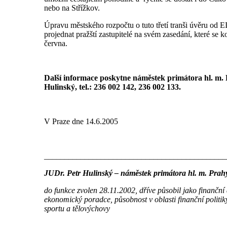
nebo na Střížkov.
Úpravu městského rozpočtu o tuto třetí tranši úvěru od E
projednat pražští zastupitelé na svém zasedání, které se k
června.
Další informace poskytne náměstek primátora hl. m.
Hulinský, tel.: 236 002 142, 236 002 133.
V Praze dne 14.6.2005
_____________________________________________
JUDr. Petr Hulinský – náměstek primátora hl. m. Prah
do funkce zvolen 28.11.2002, dříve působil jako finanční
ekonomický poradce, působnost v oblasti finanční politiky
sportu a tělovýchovy
____________________________________________