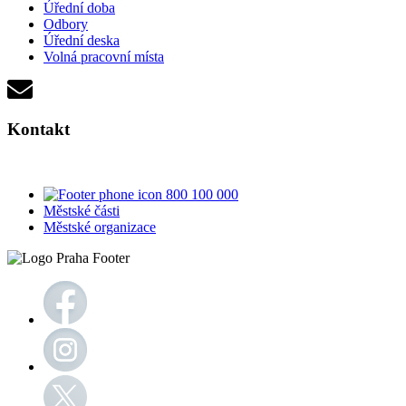
Úřední doba
Odbory
Úřední deska
Volná pracovní místa
Kontakt
800 100 000
Městské části
Městské organizace