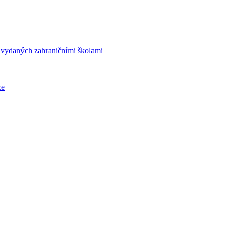
í vydaných zahraničními školami
ce