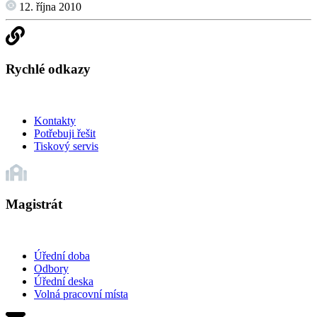
12. října 2010
Rychlé odkazy
Kontakty
Potřebuji řešit
Tiskový servis
Magistrát
Úřední doba
Odbory
Úřední deska
Volná pracovní místa