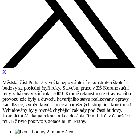
X
Městská část Praha 7 završila nejrozsáhlejší rekonstrukci školní
budovy za poslední čtyři roky. Stavební práce v ZŠ Korunovační
byly zahájeny v září roku 2009. Kromě rekonstrukce stravovacího
provozu zde byly z důvodu havarijního stavu realizovány opravy
kanalizace, výměníkové stanice a narušených stropních konstrukcí.
Vybudovány byly rovněž chybějící základy pod částí budovy.
Kompletní částka na rekonstrukce dosáhla 70 mil. Kč, z čehož 10
mil. Kč bylo pokryto z dotace hl. m. Prahy.
2 minuty čtení