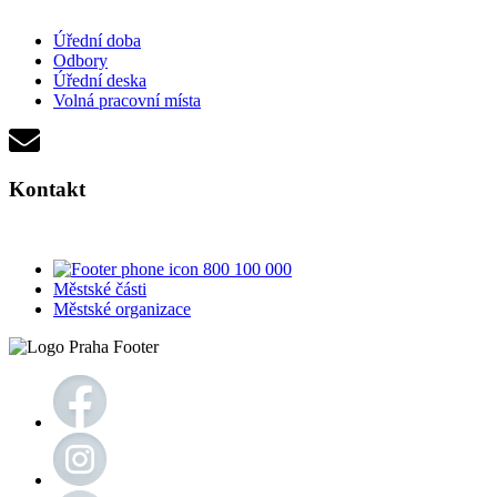
Úřední doba
Odbory
Úřední deska
Volná pracovní místa
Kontakt
800 100 000
Městské části
Městské organizace