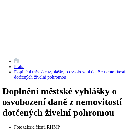
Praha
Doplnění městské vyhlášky o osvobození daně z nemovitostí
dotčených živelní pohromou
Doplnění městské vyhlášky o
osvobození daně z nemovitostí
dotčených živelní pohromou
Fotogalerie členů RHMP