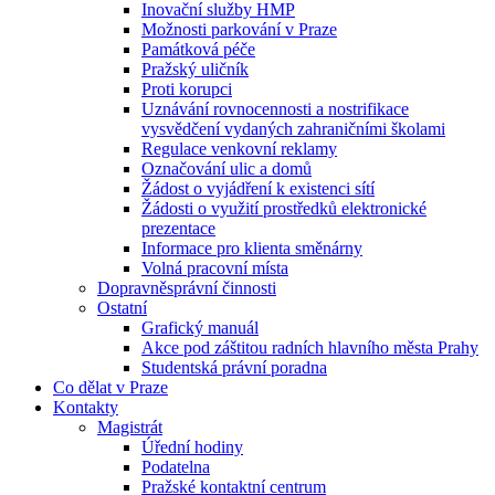
Inovační služby HMP
Možnosti parkování v Praze
Památková péče
Pražský uličník
Proti korupci
Uznávání rovnocennosti a nostrifikace
vysvědčení vydaných zahraničními školami
Regulace venkovní reklamy
Označování ulic a domů
Žádost o vyjádření k existenci sítí
Žádosti o využití prostředků elektronické
prezentace
Informace pro klienta směnárny
Volná pracovní místa
Dopravněsprávní činnosti
Ostatní
Grafický manuál
Akce pod záštitou radních hlavního města Prahy
Studentská právní poradna
Co dělat v Praze
Kontakty
Magistrát
Úřední hodiny
Podatelna
Pražské kontaktní centrum