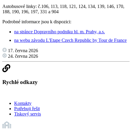
Autobusové linky: č.106, 113, 118, 121, 124, 134, 139, 146, 170,
188, 190, 196, 197, 331 a 904
Podrobné informace jsou k dispozici:
na stránce Dopravního podniku hl. m. Prahy, a.s.
na webu závodu L'Etape Czech Republic by Tour de France
17. června 2026
24. června 2026
Rychlé odkazy
Kontakty
Potřebuji řešit
Tiskový servis