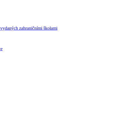
í vydaných zahraničními školami
ce