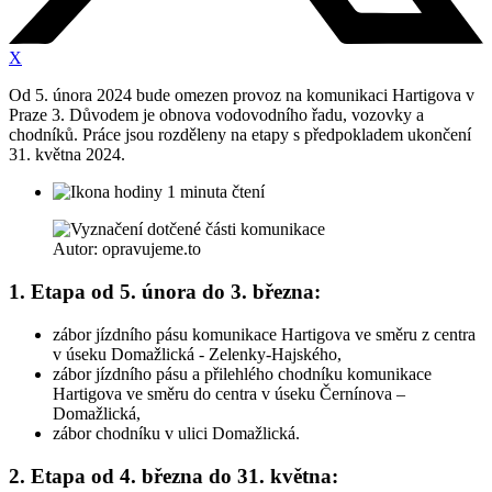
X
Od 5. února 2024 bude omezen provoz na komunikaci Hartigova v
Praze 3. Důvodem je obnova vodovodního řadu, vozovky a
chodníků. Práce jsou rozděleny na etapy s předpokladem ukončení
31. května 2024.
1 minuta čtení
Autor: opravujeme.to
1. Etapa od 5. února do 3. března:
zábor jízdního pásu komunikace Hartigova ve směru z centra
v úseku Domažlická - Zelenky-Hajského,
zábor jízdního pásu a přilehlého chodníku komunikace
Hartigova ve směru do centra v úseku Černínova –
Domažlická,
zábor chodníku v ulici Domažlická.
2. Etapa od 4. března do 31. května: