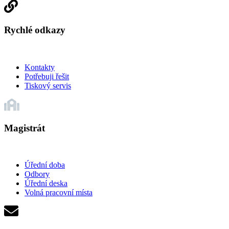
Rychlé odkazy
Kontakty
Potřebuji řešit
Tiskový servis
Magistrát
Úřední doba
Odbory
Úřední deska
Volná pracovní místa